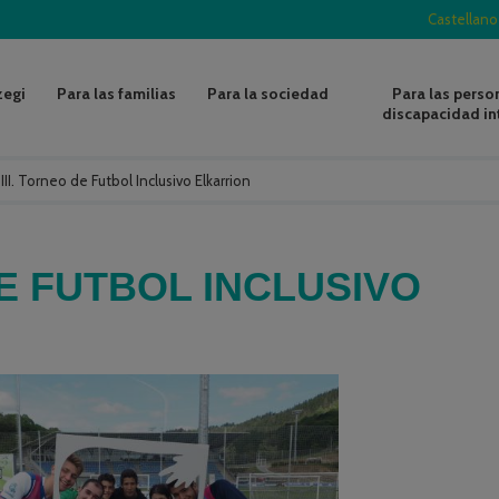
Castellano
zegi
Para las familias
Para la sociedad
Para las perso
discapacidad in
/
III. Torneo de Futbol Inclusivo Elkarrion
DE FUTBOL INCLUSIVO