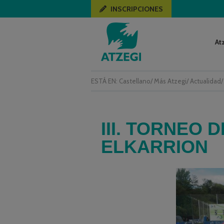
INSCRIPCIONES
At
ESTÁ EN:
Castellano
/
Más Atzegi
/
Actualidad
III. TORNEO 
ELKARRION