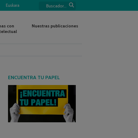
Euskara
nas con
Nuestras publicaciones
telectual
ENCUENTRA TU PAPEL