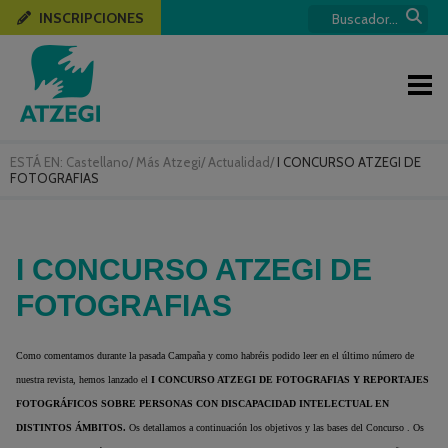
INSCRIPCIONES
ESTÁ EN:
Castellano
/
Más Atzegi
/
Actualidad
/
I CONCURSO ATZEGI DE
FOTOGRAFIAS
I CONCURSO ATZEGI DE
FOTOGRAFIAS
Como comentamos durante la pasada Campaña y como habréis podido leer en el último número de
nuestra revista, hemos lanzado el
I CONCURSO ATZEGI DE FOTOGRAFIAS Y REPORTAJES
FOTOGRÁFICOS SOBRE PERSONAS CON DISCAPACIDAD INTELECTUAL EN
DISTINTOS ÁMBITOS.
Os detallamos a continuación los objetivos y las bases del Concurso . Os