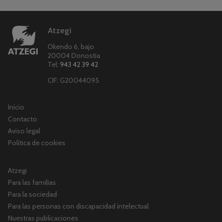
Atzegi
Okendo 6, bajo
20004 Donostia
Tel:
943 42 39 42
CIF: G20044095
Inicio
Contacto
Aviso legal
Política de cookies
Atzegi
Para las familias
Para la sociedad
Para las personas con discapacidad intelectual
Nuestras publicaciones