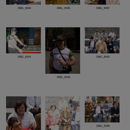
IMG_0183
IMG_0185
IMG_0187
IMG_0191
IMG_0193
IMG_0192
IMG_0196