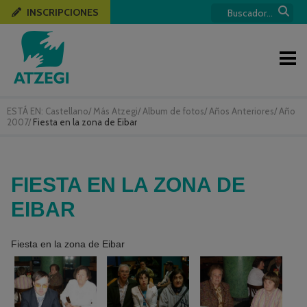
INSCRIPCIONES
ESTÁ EN:
Castellano
/
Más Atzegi
/
Album de fotos
/
Años Anteriores
/
Año
2007
/
Fiesta en la zona de Eibar
FIESTA EN LA ZONA DE
EIBAR
Fiesta en la zona de Eibar