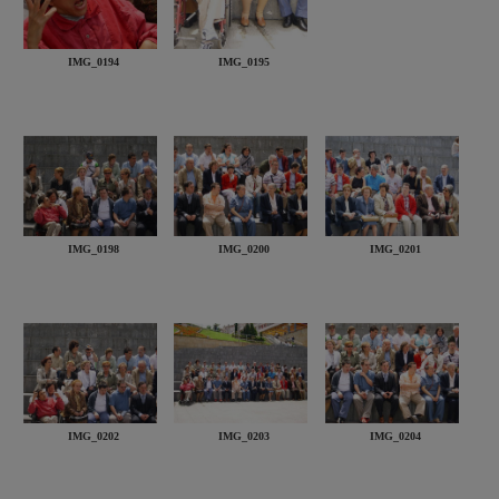
IMG_0194
IMG_0195
IMG_0198
IMG_0200
IMG_0201
IMG_0202
IMG_0203
IMG_0204