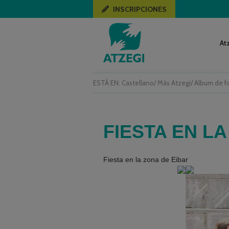
INSCRIPCIONES
At
ESTÁ EN:
Castellano
/
Más Atzegi
/
Album de f
FIESTA EN L
Fiesta en la zona de Eibar