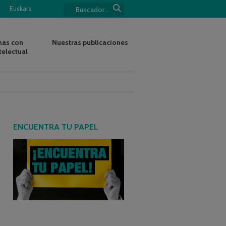
Euskara
nas con
Nuestras publicaciones
telectual
ENCUENTRA TU PAPEL