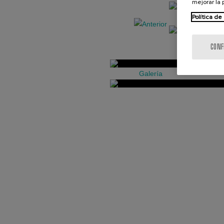
mejorar la
Política de
CONF
Galería