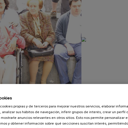
ookies
cookies propias y de terceros para mejorar nuestros servicios, elaborar inform
, analizar sus hábitos de navegación, inferir grupos de interés, crear un perfil 
 mostrarle anuncios relevantes en otros sitios. Esto nos permite personalizar 
IMG_0195
mos y obtener información sobre qué secciones suscitan interés, permitién