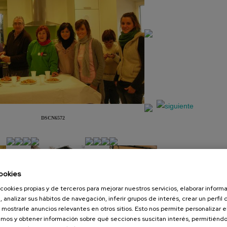
DSCN6572
ookies
cookies propias y de terceros para mejorar nuestros servicios, elaborar inform
, analizar sus hábitos de navegación, inferir grupos de interés, crear un perfil 
 mostrarle anuncios relevantes en otros sitios. Esto nos permite personalizar 
Presentación
Diapositiva
mos y obtener información sobre qué secciones suscitan interés, permitién