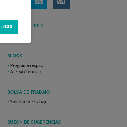
ÚLTIMO BOLETÍN
 COOKIES
Junio 2026
BLOGS
Programa respiro
Atzegi Mendian
BOLSA DE TRABAJO
Solicitud de trabajo
BUZÓN DE SUGERENCIAS