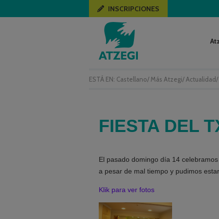
INSCRIPCIONES
At
ESTÁ EN:
Castellano
/
Más Atzegi
/
Actualidad
FIESTA DEL 
El pasado domingo día 14 celebramos e
a pesar de mal tiempo y pudimos estar 
Klik para ver fotos