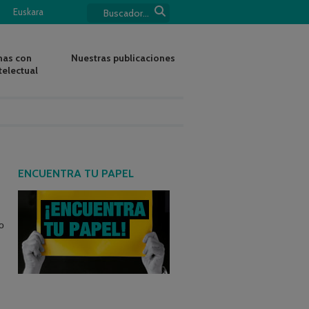
Euskara
nas con
Nuestras publicaciones
telectual
ENCUENTRA TU PAPEL
o