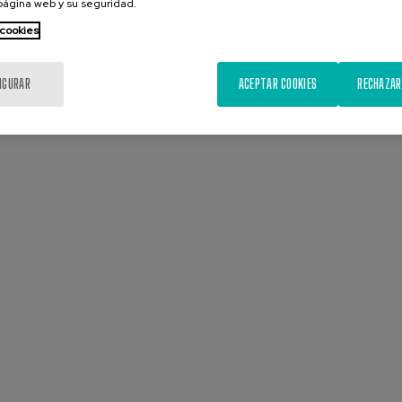
 página web y su seguridad.
 cookies
IGURAR
ACEPTAR COOKIES
RECHAZAR