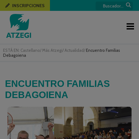
INSCRIPCIONES
ESTÁ EN:
Castellano
/
Más Atzegi
/
Actualidad
/
Encuentro Familias
Debagoiena
ENCUENTRO FAMILIAS
DEBAGOIENA