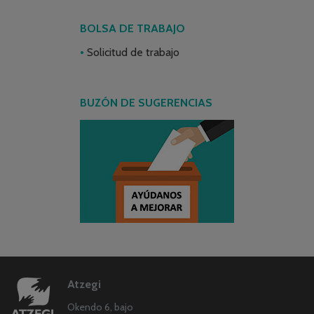
BOLSA DE TRABAJO
Solicitud de trabajo
BUZÓN DE SUGERENCIAS
Atzegi
Okendo 6, bajo