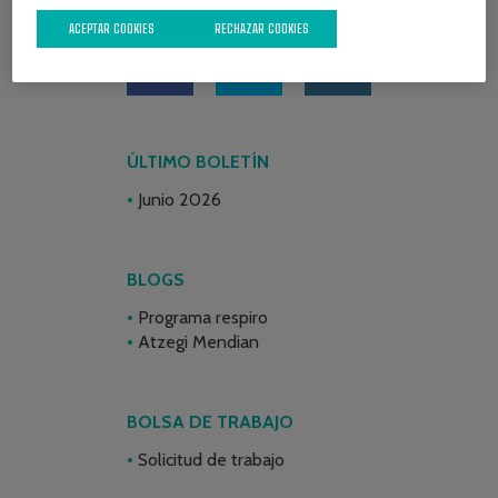
REDES SOCIALES
ACEPTAR COOKIES
RECHAZAR COOKIES
ÚLTIMO BOLETÍN
Junio 2026
BLOGS
Programa respiro
Atzegi Mendian
BOLSA DE TRABAJO
Solicitud de trabajo