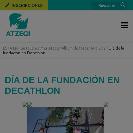
INSCRIPCIONES
ESTÁ EN:
Castellano
/
Más Atzegi
/
Album de fotos
/
Año 2021
/
Día de la
fundación en Decathlon
DÍA DE LA FUNDACIÓN EN
DECATHLON