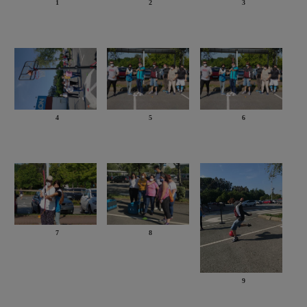
1
2
3
4
5
6
7
8
9