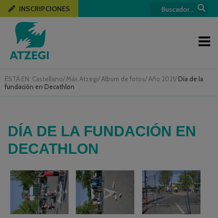
INSCRIPCIONES
ESTÁ EN:
Castellano
/
Más Atzegi
/
Album de fotos
/
Año 2021
/
Día de la
fundación en Decathlon
DÍA DE LA FUNDACIÓN EN
DECATHLON