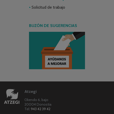
Solicitud de trabajo
BUZÓN DE SUGERENCIAS
Atzegi
Okendo 6, bajo
20004 Donostia
Tel:
943 42 39 42