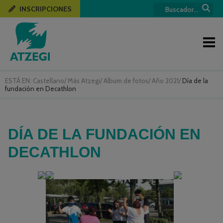
INSCRIPCIONES
ESTÁ EN:
Castellano
/
Más Atzegi
/
Album de fotos
/
Año 2021
/
Día de la
fundación en Decathlon
DÍA DE LA FUNDACIÓN EN
DECATHLON