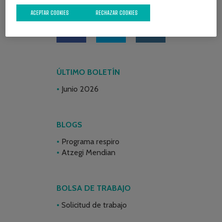
REDES SOCIALES
ACEPTAR COOKIES
RECHAZAR COOKIES
ÚLTIMO BOLETÍN
Junio 2026
BLOGS
Programa respiro
Atzegi Mendian
BOLSA DE TRABAJO
Solicitud de trabajo