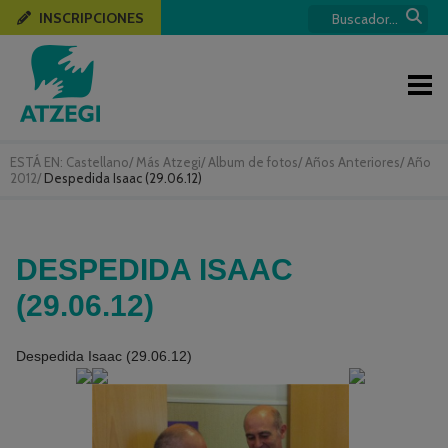
INSCRIPCIONES
ESTÁ EN:
Castellano
/
Más Atzegi
/
Album de fotos
/
Años Anteriores
/
Año
2012
/
Despedida Isaac (29.06.12)
DESPEDIDA ISAAC
(29.06.12)
Despedida Isaac (29.06.12)