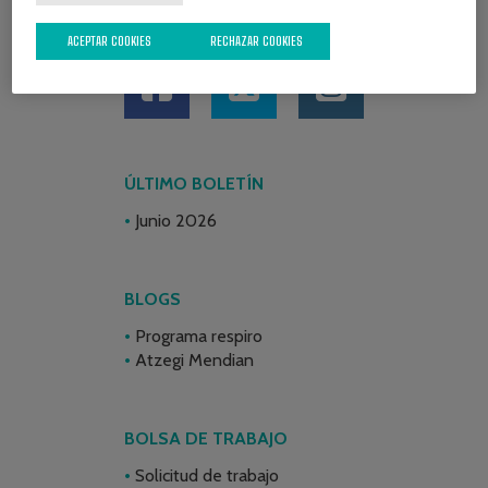
REDES SOCIALES
ACEPTAR COOKIES
RECHAZAR COOKIES
ÚLTIMO BOLETÍN
Junio 2026
BLOGS
Programa respiro
Atzegi Mendian
BOLSA DE TRABAJO
Solicitud de trabajo