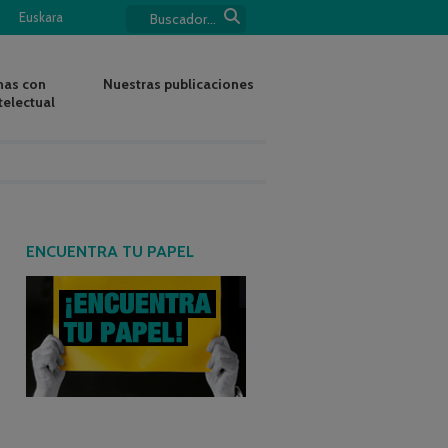
Euskara
nas con
Nuestras publicaciones
telectual
ENCUENTRA TU PAPEL