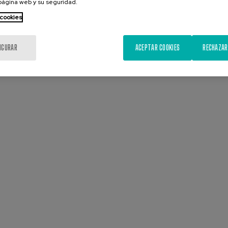
 página web y su seguridad.
 cookies
IGURAR
ACEPTAR COOKIES
RECHAZAR