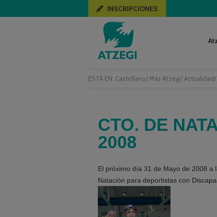
INSCRIPCIONES
At
ESTÁ EN:
Castellano
/
Más Atzegi
/
Actualidad
CTO. DE NAT
2008
El próximo día 31 de Mayo de 2008 a 
Natación para deportistas con Discapa