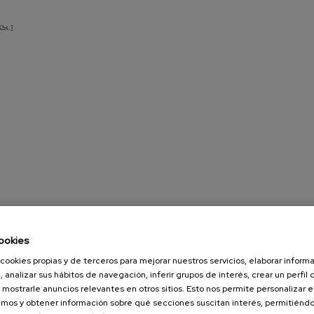
Kbs.]
ookies
cookies propias y de terceros para mejorar nuestros servicios, elaborar inform
, analizar sus hábitos de navegación, inferir grupos de interés, crear un perfil 
 mostrarle anuncios relevantes en otros sitios. Esto nos permite personalizar 
mos y obtener información sobre qué secciones suscitan interés, permitién