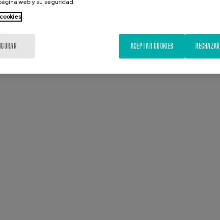
 página web y su seguridad.
 cookies
IGURAR
ACEPTAR COOKIES
RECHAZAR