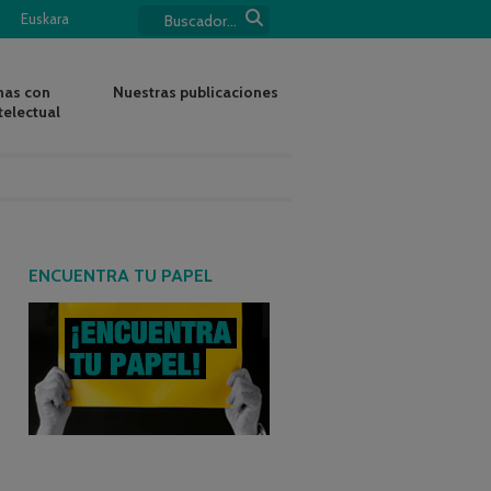
Euskara
nas con
Nuestras publicaciones
telectual
ENCUENTRA TU PAPEL