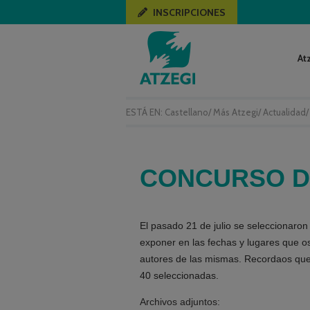
INSCRIPCIONES
At
ESTÁ EN:
Castellano
/
Más Atzegi
/
Actualidad
CONCURSO D
El pasado 21 de julio se seleccionaron
exponer en las fechas y lugares que o
autores de las mismas. Recordaos que 
40 seleccionadas.
Archivos adjuntos: