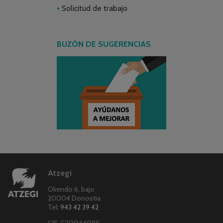
Solicitud de trabajo
BUZÓN DE SUGERENCIAS
Atzegi
Okendo 6, bajo
20004 Donostia
Tel:
943 42 39 42