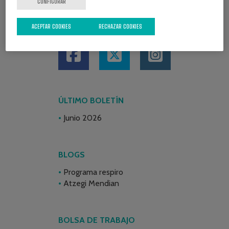
CONFIGURAR
REDES SOCIALES
ACEPTAR COOKIES
RECHAZAR COOKIES
ÚLTIMO BOLETÍN
Junio 2026
BLOGS
Programa respiro
Atzegi Mendian
BOLSA DE TRABAJO