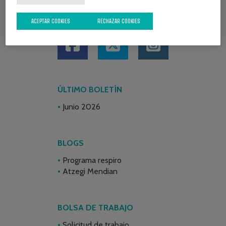
REDES SOCIALES
ACEPTAR COOKIES
RECHAZAR COOKIES
ÚLTIMO BOLETÍN
Junio 2026
BLOGS
Programa respiro
Atzegi Mendian
BOLSA DE TRABAJO
Solicitud de trabajo