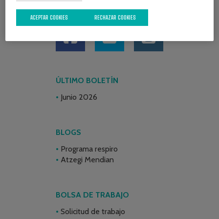
REDES SOCIALES
ACEPTAR COOKIES
RECHAZAR COOKIES
ÚLTIMO BOLETÍN
Junio 2026
BLOGS
Programa respiro
Atzegi Mendian
BOLSA DE TRABAJO
Solicitud de trabajo