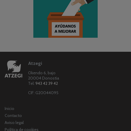
Atzegi
Okendo 6, bajo
20004 Donostia
Tel:
943 42 39 42
CIF: G20044095
Inicio
Contacto
Aviso legal
Política de cookies