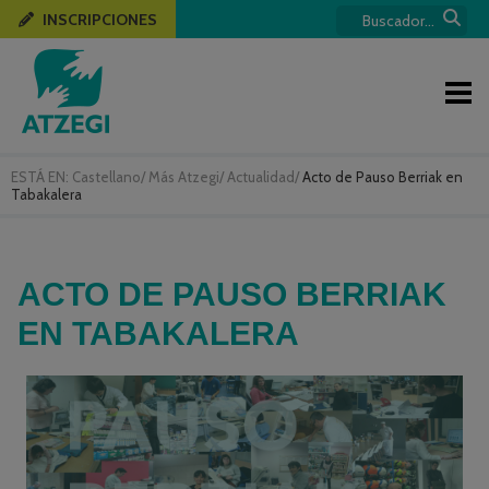
INSCRIPCIONES
ESTÁ EN:
Castellano
/
Más Atzegi
/
Actualidad
/
Acto de Pauso Berriak en
Tabakalera
ACTO DE PAUSO BERRIAK
EN TABAKALERA