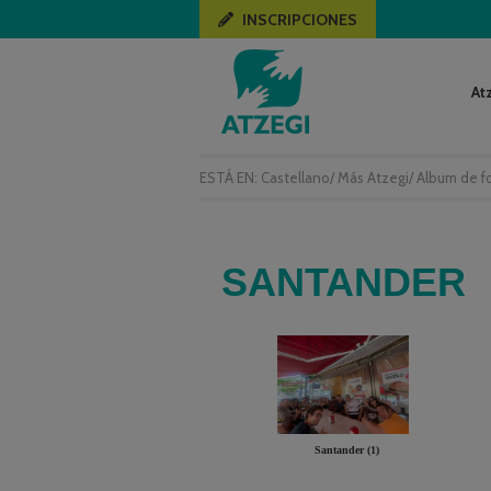
INSCRIPCIONES
At
ESTÁ EN:
Castellano
/
Más Atzegi
/
Album de f
SANTANDER
Santander (1)