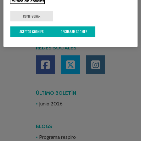
Política de cookies
CONFIGURAR
ACEPTAR COOKIES
RECHAZAR COOKIES
REDES SOCIALES
ÚLTIMO BOLETÍN
Junio 2026
BLOGS
Programa respiro