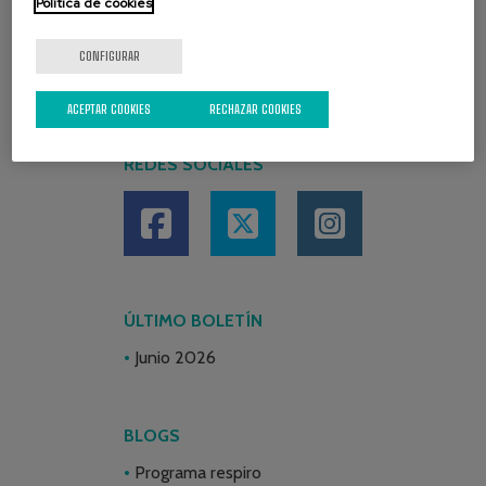
Política de cookies
CONFIGURAR
ACEPTAR COOKIES
RECHAZAR COOKIES
REDES SOCIALES
ÚLTIMO BOLETÍN
Junio 2026
BLOGS
Programa respiro