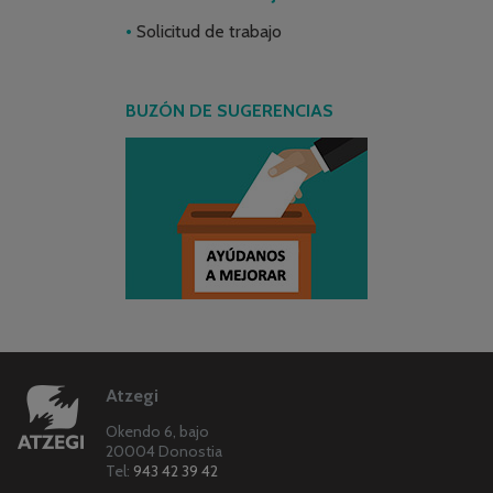
Solicitud de trabajo
BUZÓN DE SUGERENCIAS
Atzegi
Okendo 6, bajo
20004 Donostia
Tel:
943 42 39 42