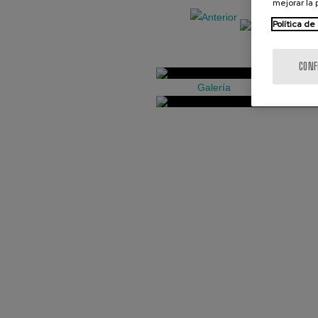
mejorar la
Política de
CONF
Galería