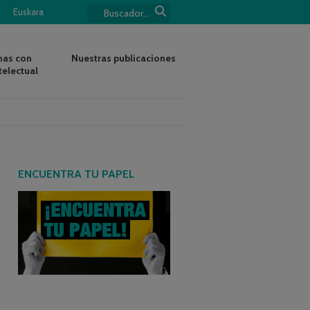
Euskara
nas con
Nuestras publicaciones
telectual
ENCUENTRA TU PAPEL