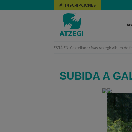
INSCRIPCIONES
At
ESTÁ EN:
Castellano
/
Más Atzegi
/
Album de f
SUBIDA A GA