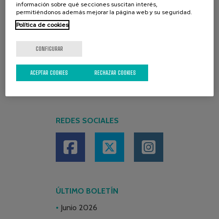
información sobre qué secciones suscitan interés,
permitiéndonos además mejorar la página web y su seguridad.
Política de cookies
CONFIGURAR
ACEPTAR COOKIES
RECHAZAR COOKIES
REDES SOCIALES
ÚLTIMO BOLETÍN
Junio 2026