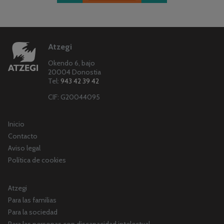
Atzegi
Okendo 6, bajo
20004 Donostia
Tel:
943 42 39 42
CIF: G20044095
Inicio
Contacto
Aviso legal
Política de cookies
Atzegi
Para las familias
Para la sociedad