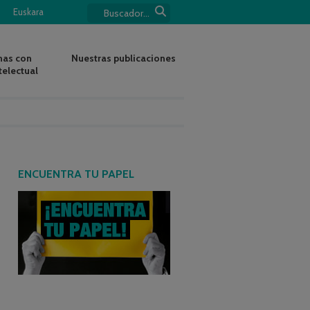
Euskara
nas con
Nuestras publicaciones
telectual
ENCUENTRA TU PAPEL