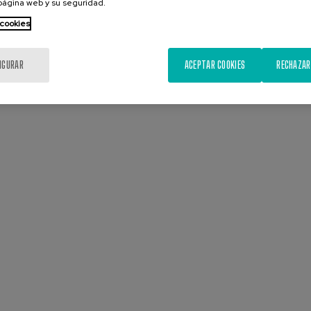
 página web y su seguridad.
 cookies
IGURAR
ACEPTAR COOKIES
RECHAZAR