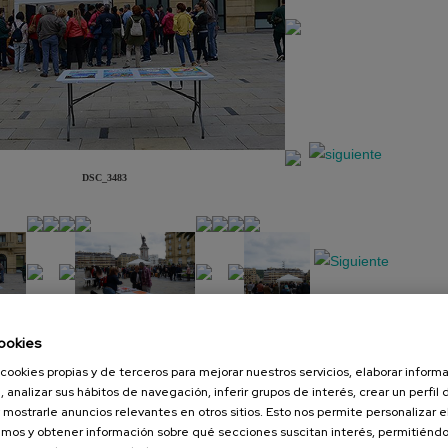
DSC_3483
ookies
Presentación
Diapositiva
cookies propias y de terceros para mejorar nuestros servicios, elaborar inform
, analizar sus hábitos de navegación, inferir grupos de interés, crear un perfil 
 mostrarle anuncios relevantes en otros sitios. Esto nos permite personalizar 
mos y obtener información sobre qué secciones suscitan interés, permitién