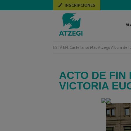
INSCRIPCIONES
At
ESTÁ EN:
Castellano
/
Más Atzegi
/
Album de f
ACTO DE FIN
VICTORIA EU