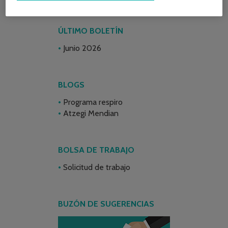
ÚLTIMO BOLETÍN
Junio 2026
BLOGS
Programa respiro
Atzegi Mendian
BOLSA DE TRABAJO
Solicitud de trabajo
BUZÓN DE SUGERENCIAS