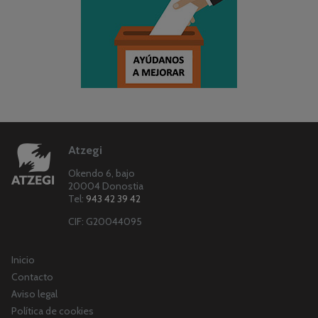
Atzegi
Okendo 6, bajo
20004 Donostia
Tel:
943 42 39 42
CIF: G20044095
Inicio
Contacto
Aviso legal
Política de cookies