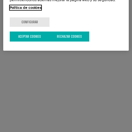
permitiéndonos además mejorar la página web y su seguridad.
Política de cookies
CONFIGURAR
ACEPTAR COOKIES
RECHAZAR COOKIES