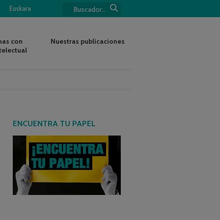
Euskara
nas con
Nuestras publicaciones
telectual
ENCUENTRA TU PAPEL