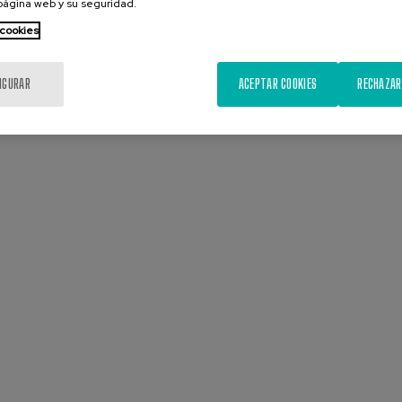
 página web y su seguridad.
 cookies
IGURAR
ACEPTAR COOKIES
RECHAZAR