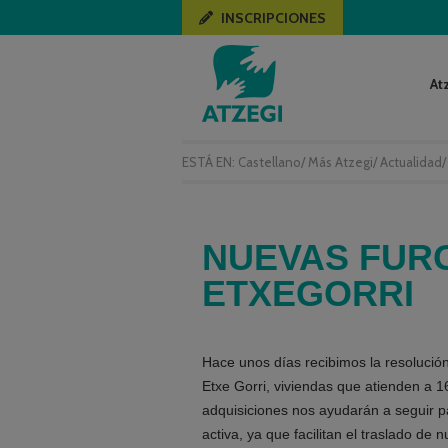
INSCRIPCIONES
At
ESTÁ EN:
Castellano
/
Más Atzegi
/
Actualidad
NUEVAS FUR
ETXEGORRI
Hace unos días recibimos la resolució
Etxe Gorri, viviendas que atienden a 1
adquisiciones nos ayudarán a seguir 
activa, ya que facilitan el traslado de