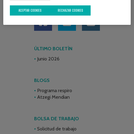
REDES SOCIALES
ACEPTAR COOKIES
RECHAZAR COOKIES
ÚLTIMO BOLETÍN
Junio 2026
BLOGS
Programa respiro
Atzegi Mendian
BOLSA DE TRABAJO
Solicitud de trabajo