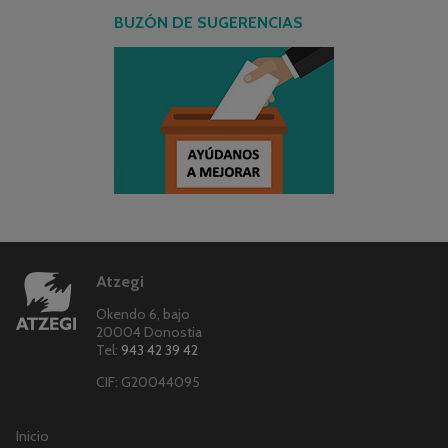
BUZÓN DE SUGERENCIAS
Atzegi
Okendo 6, bajo
20004 Donostia
Tel:
943 42 39 42
CIF: G20044095
Inicio