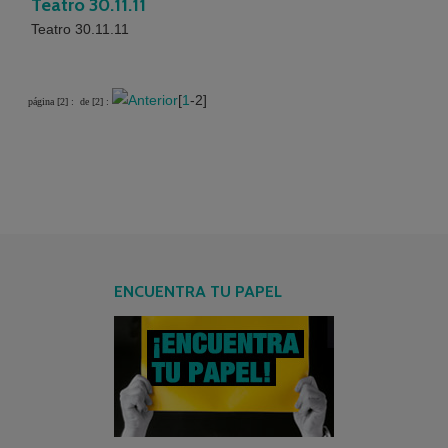
Teatro 30.11.11
Teatro 30.11.11
[
1
-2]
página [2] :
de [2] :
ENCUENTRA TU PAPEL