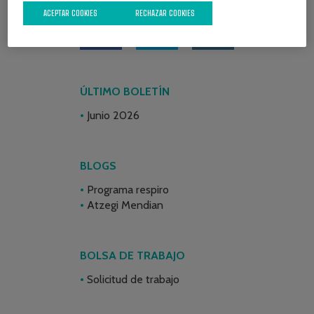
ACEPTAR COOKIES
RECHAZAR COOKIES
ÚLTIMO BOLETÍN
Junio 2026
BLOGS
Programa respiro
Atzegi Mendian
BOLSA DE TRABAJO
Solicitud de trabajo