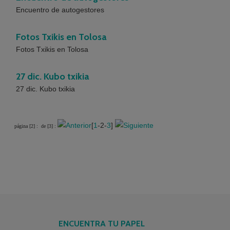
Encuentro de autogestores
Fotos Txikis en Tolosa
Fotos Txikis en Tolosa
27 dic. Kubo txikia
27 dic. Kubo txikia
[
1
-2-
3
]
página [2] :
de [3] :
ENCUENTRA TU PAPEL