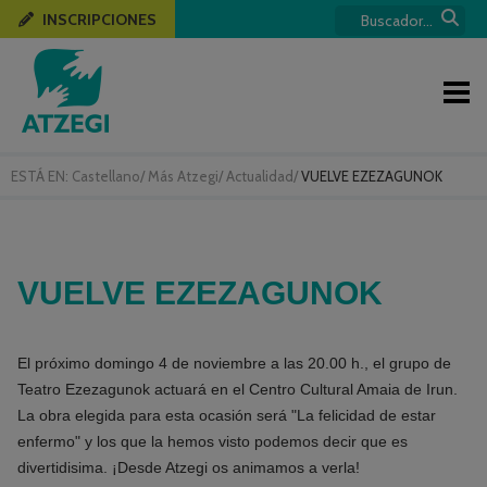
INSCRIPCIONES
ESTÁ EN:
Castellano
/
Más Atzegi
/
Actualidad
/
VUELVE EZEZAGUNOK
VUELVE EZEZAGUNOK
El próximo domingo 4 de noviembre a las 20.00 h., el grupo de
Teatro Ezezagunok actuará en el Centro Cultural Amaia de Irun.
La obra elegida para esta ocasión será "La felicidad de estar
enfermo" y los que la hemos visto podemos decir que es
divertidisima. ¡Desde Atzegi os animamos a verla!