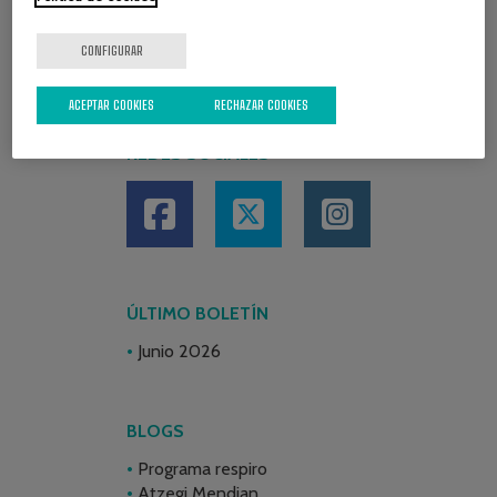
CONFIGURAR
ACEPTAR COOKIES
RECHAZAR COOKIES
REDES SOCIALES
ÚLTIMO BOLETÍN
Junio 2026
BLOGS
Programa respiro
Atzegi Mendian