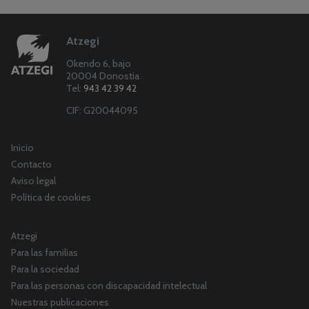
Atzegi
Okendo 6, bajo
20004 Donostia
Tel:
943 42 39 42
CIF: G20044095
Inicio
Contacto
Aviso legal
Política de cookies
Atzegi
Para las familias
Para la sociedad
Para las personas con discapacidad intelectual
Nuestras publicaciones