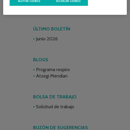
ACEPTAR COOKIES
RECHAZAR COOKIES
ÚLTIMO BOLETÍN
Junio 2026
BLOGS
Programa respiro
Atzegi Mendian
BOLSA DE TRABAJO
Solicitud de trabajo
BUZÓN DE SUGERENCIAS