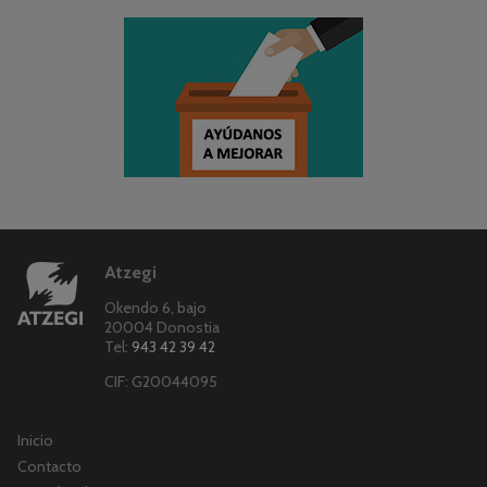
Atzegi
Okendo 6, bajo
20004 Donostia
Tel:
943 42 39 42
CIF: G20044095
Inicio
Contacto