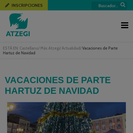
INSCRIPCIONES
ESTÁ EN:
Castellano
/
Más Atzegi
/
Actualidad
/
Vacaciones de Parte
Hartuz de Navidad
VACACIONES DE PARTE
HARTUZ DE NAVIDAD