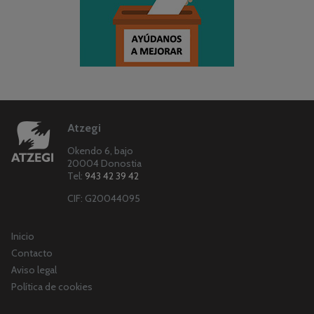
Atzegi
Okendo 6, bajo
20004 Donostia
Tel:
943 42 39 42
CIF: G20044095
Inicio
Contacto
Aviso legal
Política de cookies