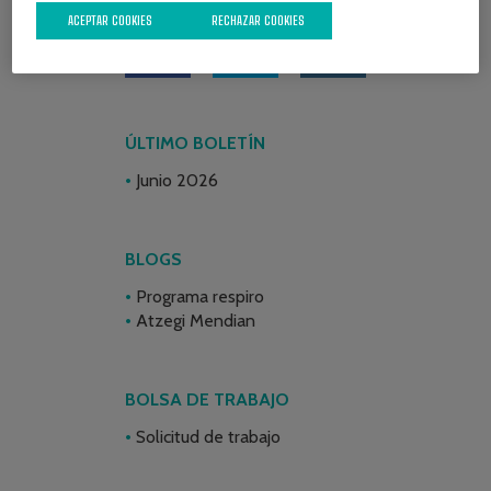
ACEPTAR COOKIES
RECHAZAR COOKIES
ÚLTIMO BOLETÍN
Junio 2026
BLOGS
Programa respiro
Atzegi Mendian
BOLSA DE TRABAJO
Solicitud de trabajo