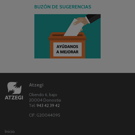
BUZÓN DE SUGERENCIAS
Atzegi
Okendo 6, bajo
20004 Donostia
Tel:
943 42 39 42
CIF: G20044095
Inicio