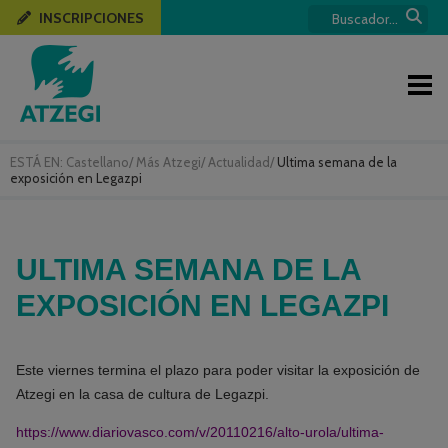
INSCRIPCIONES
ESTÁ EN:
Castellano
/
Más Atzegi
/
Actualidad
/
Ultima semana de la
exposición en Legazpi
ULTIMA SEMANA DE LA
EXPOSICIÓN EN LEGAZPI
Este viernes termina el plazo para poder visitar la exposición de
Atzegi en la casa de cultura de Legazpi.
https://www.diariovasco.com/v/20110216/alto-urola/ultima-