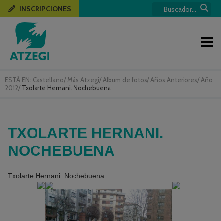
INSCRIPCIONES
ESTÁ EN:
Castellano
/
Más Atzegi
/
Album de fotos
/
Años Anteriores
/
Año
2012
/
Txolarte Hernani. Nochebuena
TXOLARTE HERNANI.
NOCHEBUENA
Txolarte Hernani. Nochebuena