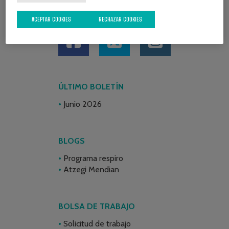
REDES SOCIALES
ACEPTAR COOKIES
RECHAZAR COOKIES
ÚLTIMO BOLETÍN
Junio 2026
BLOGS
Programa respiro
Atzegi Mendian
BOLSA DE TRABAJO
Solicitud de trabajo