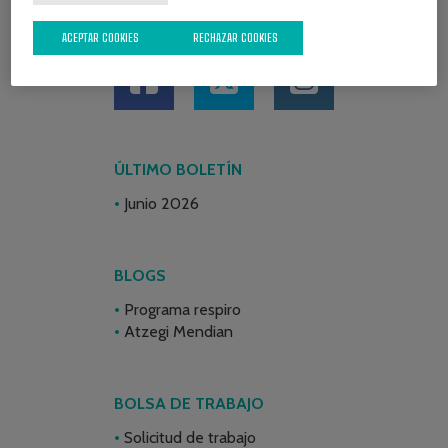
REDES SOCIALES
ACEPTAR COOKIES
RECHAZAR COOKIES
ÚLTIMO BOLETÍN
Junio 2026
BLOGS
Programa respiro
Atzegi Mendian
BOLSA DE TRABAJO
Solicitud de trabajo