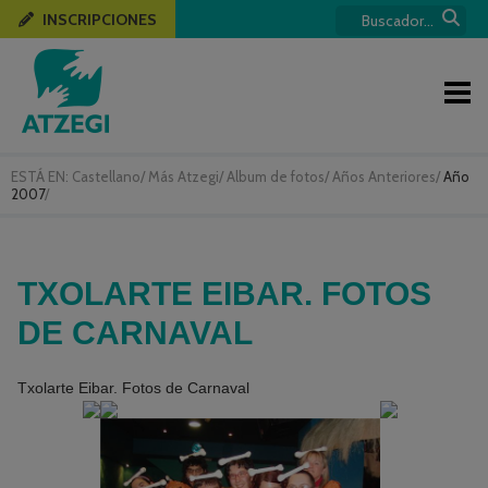
INSCRIPCIONES
ESTÁ EN:
Castellano
/
Más Atzegi
/
Album de fotos
/
Años Anteriores
/
Año
2007
/
TXOLARTE EIBAR. FOTOS
DE CARNAVAL
Txolarte Eibar. Fotos de Carnaval