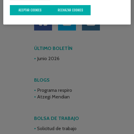
REDES SOCIALES
ACEPTAR COOKIES
RECHAZAR COOKIES
ÚLTIMO BOLETÍN
Junio 2026
BLOGS
Programa respiro
Atzegi Mendian
BOLSA DE TRABAJO
Solicitud de trabajo