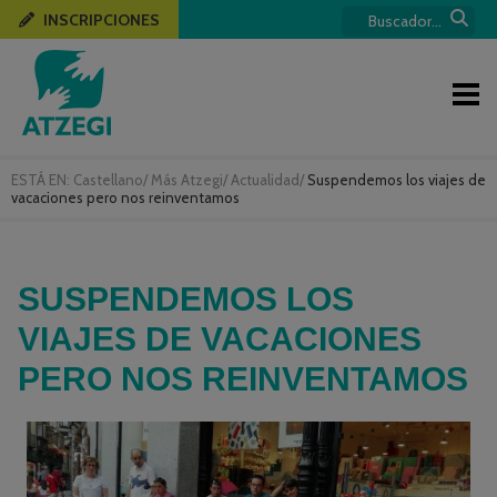
INSCRIPCIONES
ESTÁ EN:
Castellano
/
Más Atzegi
/
Actualidad
/
Suspendemos los viajes de
vacaciones pero nos reinventamos
SUSPENDEMOS LOS
VIAJES DE VACACIONES
PERO NOS REINVENTAMOS