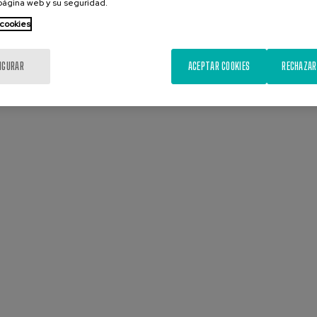
 página web y su seguridad.
 cookies
IGURAR
ACEPTAR COOKIES
RECHAZAR