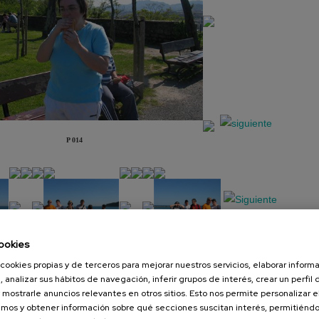
P 014
ookies
cookies propias y de terceros para mejorar nuestros servicios, elaborar inform
Presentación
Diapositiva
, analizar sus hábitos de navegación, inferir grupos de interés, crear un perfil 
 mostrarle anuncios relevantes en otros sitios. Esto nos permite personalizar 
mos y obtener información sobre qué secciones suscitan interés, permitién