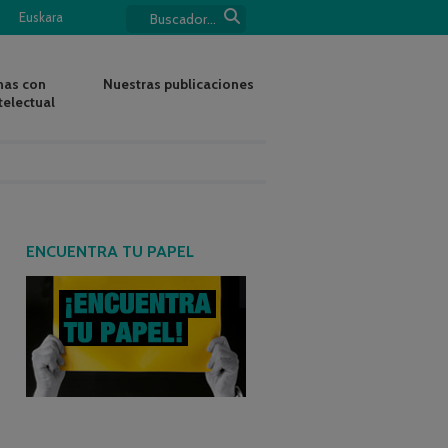
Euskara
nas con
Nuestras publicaciones
telectual
ENCUENTRA TU PAPEL