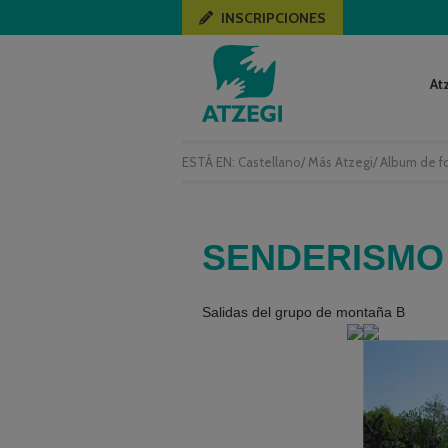
INSCRIPCIONES
At
ESTÁ EN:
Castellano
/
Más Atzegi
/
Album de f
SENDERISMO
Salidas del grupo de montaña B