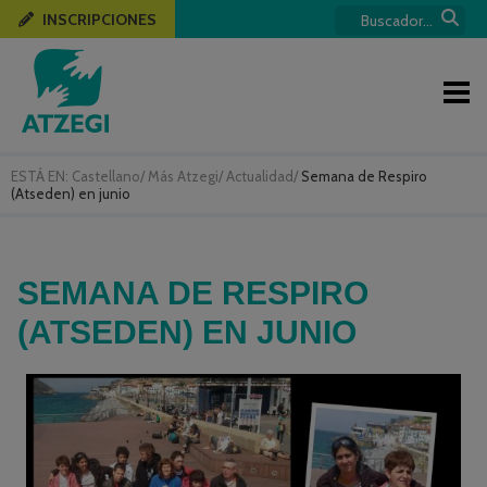
INSCRIPCIONES
ESTÁ EN:
Castellano
/
Más Atzegi
/
Actualidad
/
Semana de Respiro
(Atseden) en junio
SEMANA DE RESPIRO
(ATSEDEN) EN JUNIO