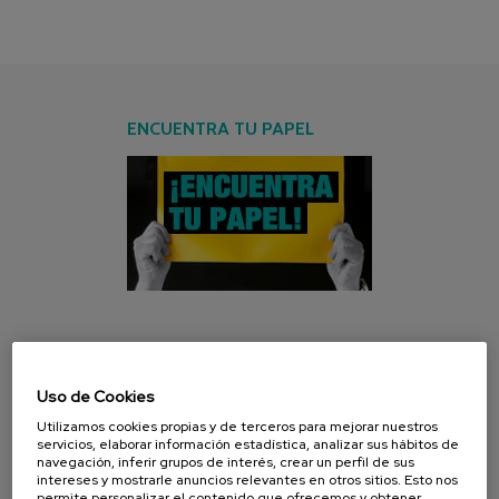
ENCUENTRA TU PAPEL
CAMPAÑA ACTUAL
Uso de Cookies
Utilizamos cookies propias y de terceros para mejorar nuestros
servicios, elaborar información estadística, analizar sus hábitos de
navegación, inferir grupos de interés, crear un perfil de sus
intereses y mostrarle anuncios relevantes en otros sitios. Esto nos
permite personalizar el contenido que ofrecemos y obtener