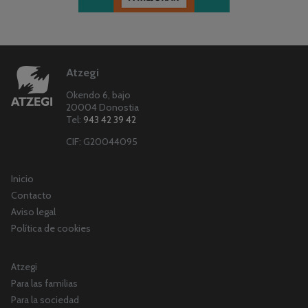
Atzegi
Okendo 6, bajo
20004 Donostia
Tel:
943 42 39 42
CIF: G20044095
Inicio
Contacto
Aviso legal
Política de cookies
Atzegi
Para las familias
Para la sociedad