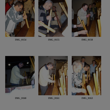
IMG_0154
IMG_0155
IMG_0158
IMG_0160
IMG_0161
IMG_0163