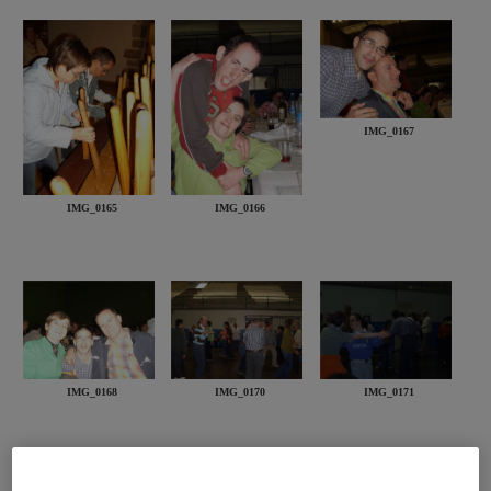
IMG_0167
IMG_0165
IMG_0166
IMG_0168
IMG_0170
IMG_0171