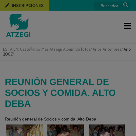
INSCRIPCIONES
ESTÁ EN:
Castellano
/
Más Atzegi
/
Album de fotos
/
Años Anteriores
/
Año
2007
/
REUNIÓN GENERAL DE
SOCIOS Y COMIDA. ALTO
DEBA
Reunión general de Socios y comida. Alto Deba