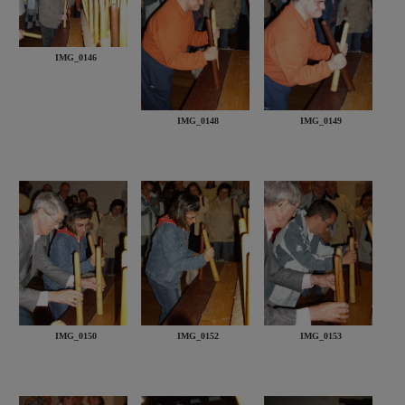
IMG_0146
IMG_0148
IMG_0149
IMG_0150
IMG_0152
IMG_0153