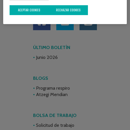
REDES SOCIALES
ACEPTAR COOKIES
RECHAZAR COOKIES
ÚLTIMO BOLETÍN
Junio 2026
BLOGS
Programa respiro
Atzegi Mendian
BOLSA DE TRABAJO
Solicitud de trabajo