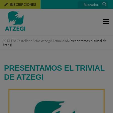
INSCRIPCIONES
ESTÁ EN:
Castellano
/
Más Atzegi
/
Actualidad
/
Presentamos el trivial de
Atzegi
PRESENTAMOS EL TRIVIAL
DE ATZEGI