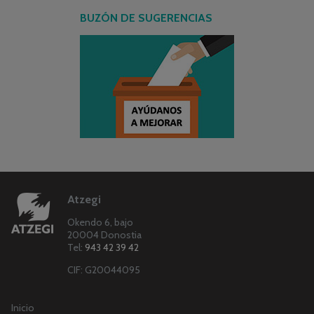
BUZÓN DE SUGERENCIAS
Atzegi
Okendo 6, bajo
20004 Donostia
Tel:
943 42 39 42
CIF: G20044095
Inicio