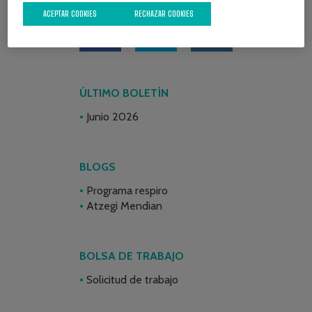
ACEPTAR COOKIES
RECHAZAR COOKIES
ÚLTIMO BOLETÍN
Junio 2026
BLOGS
Programa respiro
Atzegi Mendian
BOLSA DE TRABAJO
Solicitud de trabajo