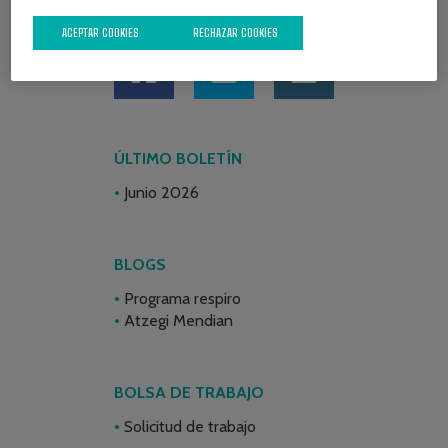
REDES SOCIALES
ACEPTAR COOKIES
RECHAZAR COOKIES
ÚLTIMO BOLETÍN
Junio 2026
BLOGS
Programa respiro
Atzegi Mendian
BOLSA DE TRABAJO
Solicitud de trabajo