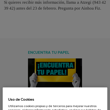
Si quieres recibir más información, llama a Atzegi (943 42
39 42) antes del 23 de febrero. Pregunta por Ainhoa Fiz.
ENCUENTRA TU PAPEL
Uso de Cookies
CAMPAÑA ACTUAL
Utilizamos cookies propias y de terceros para mejorar nuestros
servicios, elaborar información estadística, analizar sus hábitos de