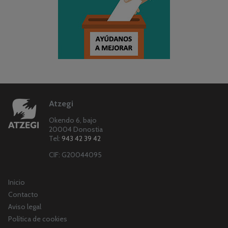
Atzegi
Okendo 6, bajo
20004 Donostia
Tel:
943 42 39 42
CIF: G20044095
Inicio
Contacto
Aviso legal
Política de cookies