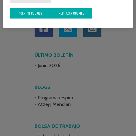
REDES SOCIALES
ACEPTAR COOKIES
RECHAZAR COOKIES
ÚLTIMO BOLETÍN
Junio 2026
BLOGS
Programa respiro
Atzegi Mendian
BOLSA DE TRABAJO