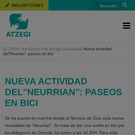
INSCRIPCIONES
ESTÁ EN:
Castellano
/
Más Atzegi
/
Actualidad
/
Nueva actividad
del"Neurrian": paseos en bici
NUEVA ACTIVIDAD
DEL"NEURRIAN": PASEOS
EN BICI
Se ha puesto en marcha desde el Servicio de Ocio esta nueva
modalidad de "Neurrian". Se trata de dar una vuelta en bici por
los bidegorris de Donosti, los lunes a las 18,30H. Para más