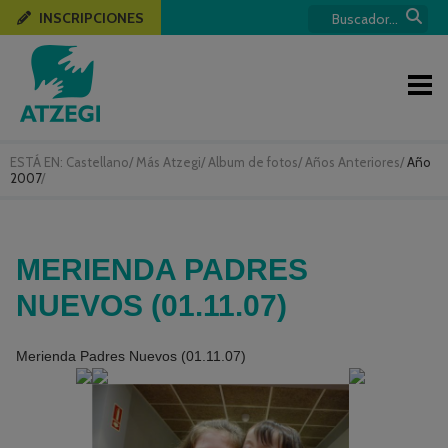
INSCRIPCIONES
ESTÁ EN:
Castellano
/
Más Atzegi
/
Album de fotos
/
Años Anteriores
/
Año
2007
/
MERIENDA PADRES
NUEVOS (01.11.07)
Merienda Padres Nuevos (01.11.07)