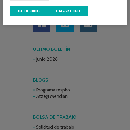
REDES SOCIALES
ACEPTAR COOKIES
RECHAZAR COOKIES
ÚLTIMO BOLETÍN
Junio 2026
BLOGS
Programa respiro
Atzegi Mendian
BOLSA DE TRABAJO
Solicitud de trabajo