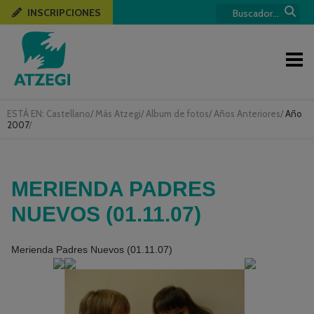
INSCRIPCIONES
ESTÁ EN:
Castellano
/
Más Atzegi
/
Album de fotos
/
Años Anteriores
/
Año
2007
/
MERIENDA PADRES
NUEVOS (01.11.07)
Merienda Padres Nuevos (01.11.07)